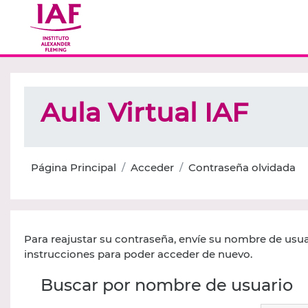
Salta al contenido principal
Aula Virtual IAF
Página Principal
Acceder
Contraseña olvidada
Para reajustar su contraseña, envíe su nombre de usua
instrucciones para poder acceder de nuevo.
Buscar por nombre de usuario